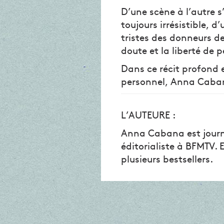
D’une scène à l’autre s
toujours irrésistible, d
tristes des donneurs de
doute et la liberté de
Dans ce récit profond et
personnel, Anna Cabana
L’AUTEURE :
Anna Cabana est journ
éditorialiste à BFMTV. 
plusieurs bestsellers.