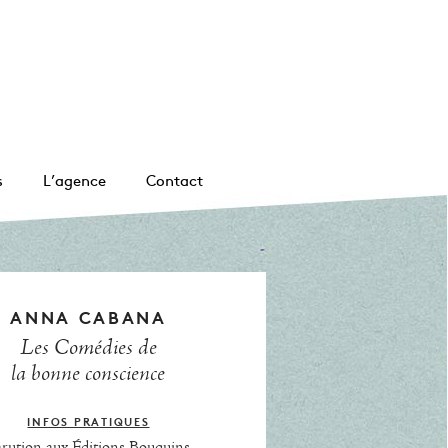
s
L’agence
Contact
ANNA CABANA
Les Comédies de
la bonne conscience
INFOS PRATIQUES
arution aux Éditions Bouquins