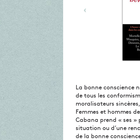
La bonne conscience ne 
de tous les conformism
moralisateurs sincères,
Femmes et hommes de p
Cabana prend « ses » p
situation ou d’une ren
de la bonne conscienc