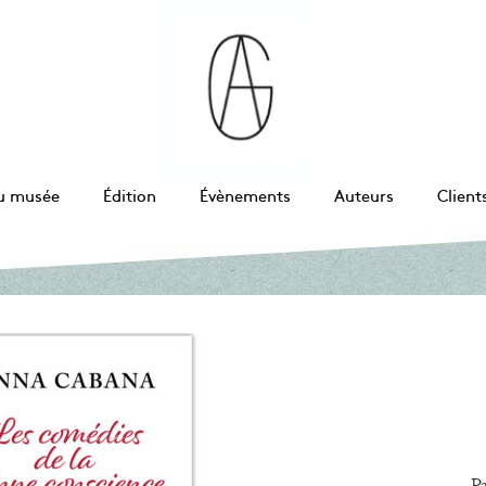
u musée
Édition
Évènements
Auteurs
Client
P