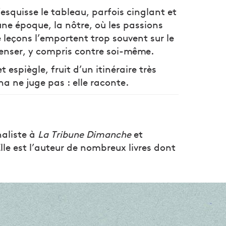
’esquisse le tableau, parfois cinglant et
’une époque, la nôtre, où les passions
 leçons l’emportent trop souvent sur le
 penser, y compris contre soi-même.
 espiègle, fruit d’un itinéraire très
 ne juge pas : elle raconte.
aliste à
La Tribune Dimanche
et
Elle est l’auteur de nombreux livres dont