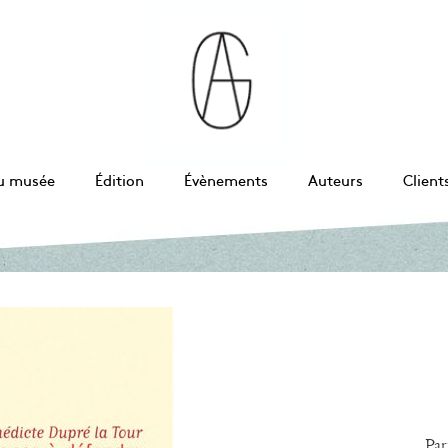
u musée
Édition
Évènements
Auteurs
Client
Par