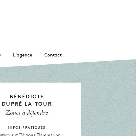
s
L’agence
Contact
BÉNÉDICTE
DUPRÉ LA TOUR
Zones à défendre
INFOS PRATIQUES
ution aux Éditions Flammarion