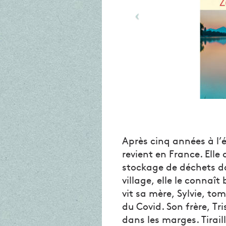
Après cinq années à l’
revient en France. Elle 
stockage de déchets da
village, elle le connaî
vit sa mère, Sylvie, 
du Covid. Son frère, Tri
dans les marges. Tirail