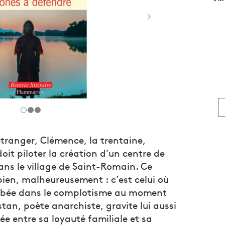
étranger, Clémence, la trentaine,
doit piloter la création d’un centre de
ns le village de Saint-Romain. Ce
t bien, malheureusement : c’est celui où
tombée dans le complotisme au moment
stan, poète anarchiste, gravite lui aussi
lée entre sa loyauté familiale et sa