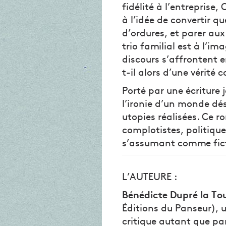
fidélité à l’entreprise
à l’idée de convertir 
d’ordures, et parer aux
trio familial est à l’i
discours s’affrontent e
t-il alors d’une vérité
Porté par une écriture 
l’ironie d’un monde dé
utopies réalisées. Ce r
complotistes, politiques
s’assumant comme fictio
L’AUTEURE :
Bénédicte Dupré la To
Éditions du Panseur), 
critique autant que par