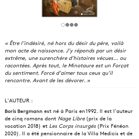
« Être l’indésiré, né hors du désir du père, voilà
mon acte de naissance. J’y réponds par un désir
extrême, une surenchère d’histoires vécues… ou
racontées. Après tout, le Minotaure est un Forçat
du sentiment. Forcé d’aimer tous ceux qu’il
rencontre. Avant de les dévorer. »
L’AUTEUR :
est né à Paris en 1992. Il est l’auteur
Boris Bergmann
de cinq romans dont
Nage Libre
(prix de la
vocation 2018) et
Les Corps insurgés
(Prix Fénéon
2020). Il a été pensionnaire de la Villa Medicis et de