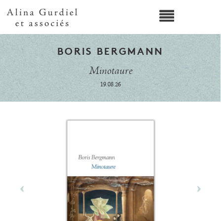
BORIS BERGMANN
Minotaure
19.08.26