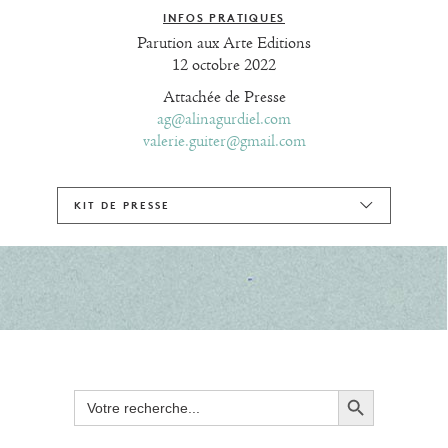
INFOS PRATIQUES
Parution aux Arte Editions
12 octobre 2022
Attachée de Presse
ag@alinagurdiel.com
valerie.guiter@gmail.com
KIT DE PRESSE
Search Button
Search
for: