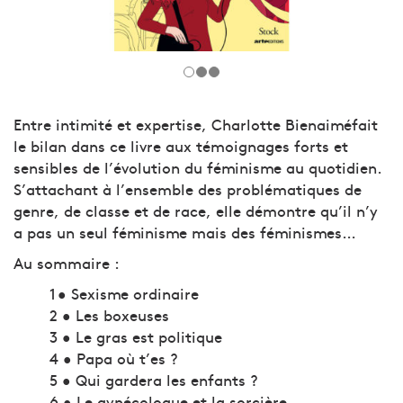
Entre intimité et expertise, Charlotte Bienaiméfait
le bilan dans ce livre aux témoignages forts et
sensibles de l’évolution du féminisme au quotidien.
S’attachant à l’ensemble des problématiques de
genre, de classe et de race, elle démontre qu’il n’y
a pas un seul féminisme mais des féminismes…
Au sommaire :
1 • Sexisme ordinaire
2 • Les boxeuses
3 • Le gras est politique
4 • Papa où t’es ?
5 • Qui gardera les enfants ?
6 • Le gynécologue et la sorcière