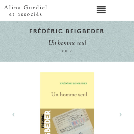
FRÉDÉRIC BEIGBEDER
Un homme seul
08.01.25