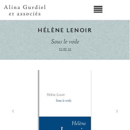
HÉLÈNE LENOIR
Sous le voile
12.01.22