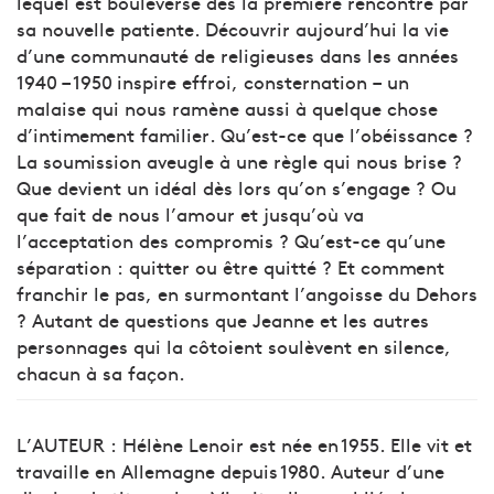
lequel est bouleversé dès la première rencontre par
sa nouvelle patiente. Découvrir aujourd’hui la vie
d’une communauté de religieuses dans les années
1940 – 1950 inspire effroi, consternation – un
malaise qui nous ramène aussi à quelque chose
d’intimement familier. Qu’est-ce que l’obéissance ?
La soumission aveugle à une règle qui nous brise ?
Que devient un idéal dès lors qu’on s’engage ? Ou
que fait de nous l’amour et jusqu’où va
l’acceptation des compromis ? Qu’est-ce qu’une
séparation : quitter ou être quitté ? Et comment
franchir le pas, en surmontant l’angoisse du Dehors
? Autant de questions que Jeanne et les autres
personnages qui la côtoient soulèvent en silence,
chacun à sa façon.
L’AUTEUR : Hélène Lenoir est née en 1955. Elle vit et
travaille en Allemagne depuis 1980. Auteur d’une