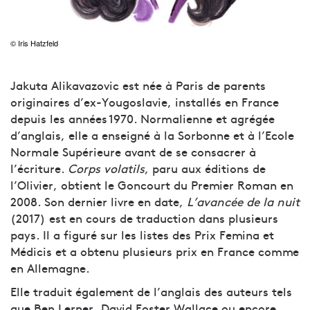
© Iris Hatzfeld
Jakuta Alikavazovic est née à Paris de parents
originaires d’ex-Yougoslavie, installés en France
depuis les années 1970. Normalienne et agrégée
d’anglais, elle a enseigné à la Sorbonne et à l’Ecole
Normale Supérieure avant de se consacrer à
l’écriture.
Corps volatils
, paru aux éditions de
l’Olivier, obtient le Goncourt du Premier Roman en
2008. Son dernier livre en date,
L’avancée de la nuit
(2017) est en cours de traduction dans plusieurs
pays. Il a figuré sur les listes des Prix Femina et
Médicis et a obtenu plusieurs prix en France comme
en Allemagne.
Elle traduit également de l’anglais des auteurs tels
que Ben Lerner, David Foster Wallace ou encore