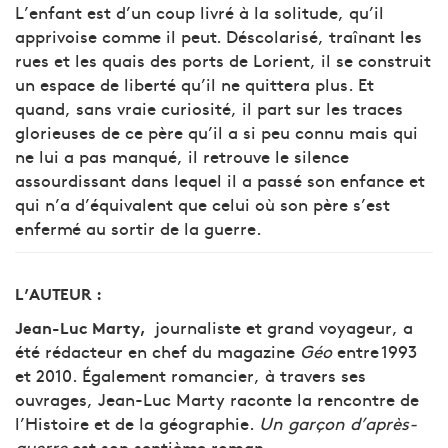
L’enfant est d’un coup livré à la solitude, qu’il
apprivoise comme il peut. Déscolarisé, traînant les
rues et les quais des ports de Lorient, il se construit
un espace de liberté qu’il ne quittera plus. Et
quand, sans vraie curiosité, il part sur les traces
glorieuses de ce père qu’il a si peu connu mais qui
ne lui a pas manqué, il retrouve le silence
assourdissant dans lequel il a passé son enfance et
qui n’a d’équivalent que celui où son père s’est
enfermé au sortir de la guerre.
L’AUTEUR :
journaliste et grand voyageur, a
Jean-Luc Marty,
été rédacteur en chef du magazine
Géo
entre 1993
et 2010. Également romancier, à travers ses
ouvrages, Jean-Luc Marty raconte la rencontre de
l’Histoire et de la géographie.
Un garçon d’après-