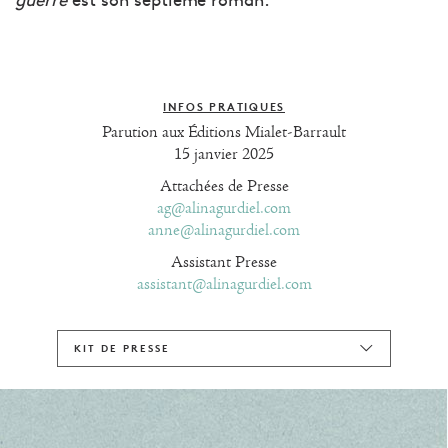
guerre
est son septième roman.
INFOS PRATIQUES
Parution aux Éditions Mialet-Barrault
15 janvier 2025
Attachées de Presse
ag@alinagurdiel.com
anne@alinagurdiel.com
Assistant Presse
assistant@alinagurdiel.com
KIT DE PRESSE