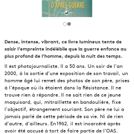
Dense, intense, vibrant, ce livre lumineux tente de
saisir l’empreinte indélébile que la guerre enfonce au
plus profond de l’homme, depuis la nuit des temps.
Il est photojournaliste. Il a 50 ans. Un soir de l’an
2000, à la sortie d’une exposition de son travail, un
homme âgé lui remet des photos de son père, prises
à l’époque où ils étaient dans la Résistance. Il ne
trouve rien à répondre. Il ne sait rien de ce jeune
maquisard, qui, mitraillette en bandoulière, fixe
l’objectif, étrangement souriant. Son père ne lui a
jamais parlé de cette période de sa vie. Ni de rien
d’autre, d’ailleurs. En 1962, il est incarcéré après
avoir été accusé à tort de faire partie de l’OAS.