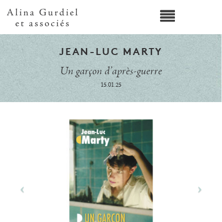
JEAN-LUC MARTY
Un garçon d’après-guerre
15.01.25