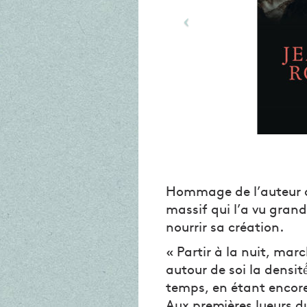
Hommage de l’auteur 
massif qui l’a vu grand
nourrir sa création.
« Partir à la nuit, ma
autour de soi la densité
temps, en étant encor
Aux premières lueurs du