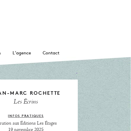
s
L’agence
Contact
AN-MARC ROCHETTE
Les Écrins
INFOS PRATIQUES
rution aux Éditions Les Étages
19 novembre 2025