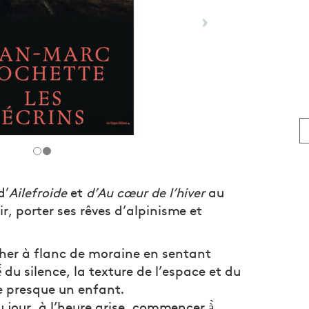
d’
Ailefroide
et
d’Au cœur de l’hiver
au
ir, porter ses rêves d’alpinisme et
rcher à flanc de moraine en sentant
́ du silence, la texture de l’espace et du
e presque un enfant.
 jour, à l’heure grise, commencer à̀