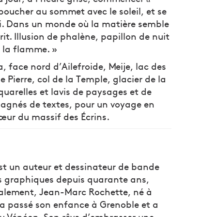
boucher au sommet avec le soleil, et se
ci. Dans un monde où la matière semble
it. Illusion de phalène, papillon de nuit
de la flamme. »
 face nord d’Ailefroide, Meije, lac des
 Pierre, col de la Temple, glacier de la
quarelles et lavis de paysages et de
agnés de textes, pour un voyage en
ur du massif des Écrins.
st un auteur et dessinateur de bande
s graphiques depuis quarante ans,
galement, Jean-Marc Rochette, né à
a passé son enfance à Grenoble et a