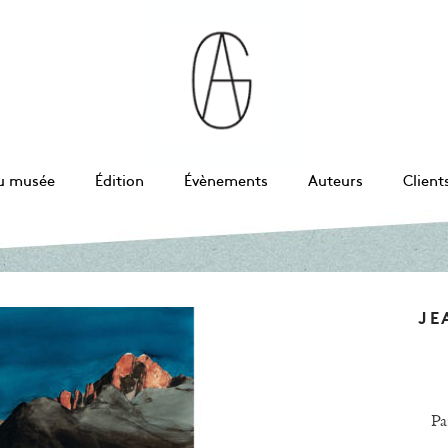
u musée
Édition
Évènements
Auteurs
Client
JE
Pa