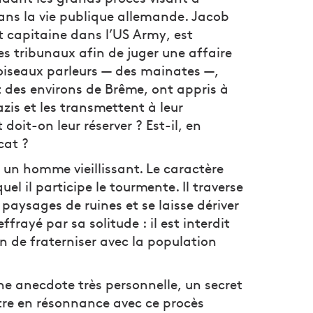
ans la vie publique allemande. Jacob
t capitaine dans l’US Army, est
es tribunaux afin de juger une affaire
iseaux parleurs — des mainates —,
 des environs de Brême, ont appris à
is et les transmettent à leur
doit-on leur réserver ? Est-il, en
cat ?
 un homme vieillissant. Le caractère
el il participe le tourmente. Il traverse
paysages de ruines et se laisse dériver
ffrayé par sa solitude : il est interdit
n de fraterniser avec la population
ne anecdote très personnelle, un secret
ntre en résonnance avec ce procès