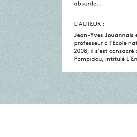
absurde…
L’AUTEUR :
Jean-Yves Jouannais
e
professeur à l’École na
2008, il s’est consacré
Pompidou, intitulé L’E