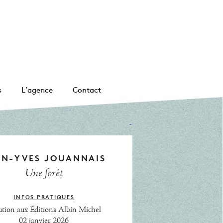
s
L’agence
Contact
AN-YVES JOUANNAIS
Une forêt
INFOS PRATIQUES
ution aux Éditions Albin Michel
02 janvier 2026