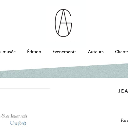
u musée
Édition
Évènements
Auteurs
Client
JE
Par