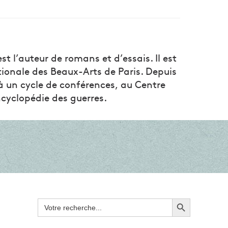
st l’auteur de romans et d’essais. Il est
tionale des Beaux-Arts de Paris. Depuis
 à un cycle de conférences, au Centre
ncyclopédie des guerres.
Search Button
Search
for: