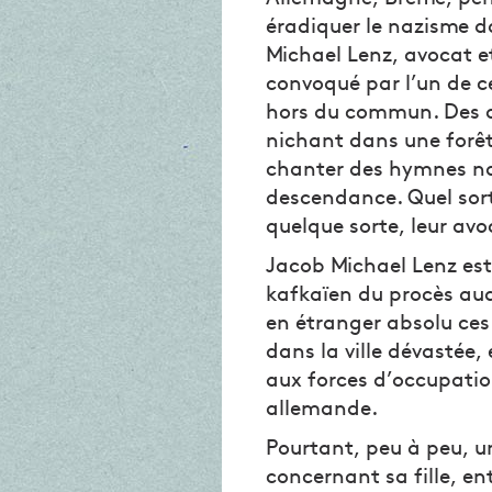
éradiquer le nazisme d
Michael Lenz, avocat e
convoqué par l’un de c
hors du commun. Des o
nichant dans une forêt
chanter des hymnes naz
descendance. Quel sort 
quelque sorte, leur avo
Jacob Michael Lenz est
kafkaïen du procès auqu
en étranger absolu ces 
dans la ville dévastée, e
aux forces d’occupatio
allemande.
Pourtant, peu à peu, u
concernant sa fille, e