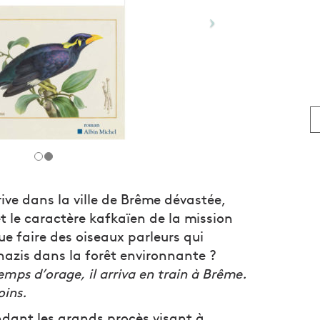
ive dans la ville de Brême dévastée,
et le caractère kafkaïen de la mission
que faire des oiseaux parleurs qui
azis dans la forêt environnante ?
temps d’orage, il arriva en train à Brême.
oins.
dant les grands procès visant à