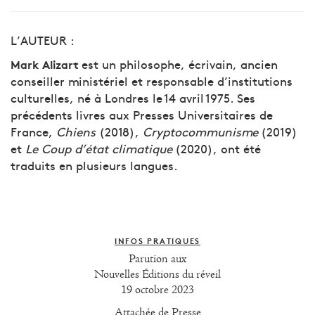
L’AUTEUR :
est un philosophe, écrivain, ancien
Mark Alizart
conseiller ministériel et responsable d’institutions
culturelles, né à Londres le 14 avril 1975. Ses
précédents livres aux Presses Universitaires de
France,
Chiens
(2018),
Cryptocommunisme
(2019)
et
Le Coup d’état climatique
(2020), ont été
traduits en plusieurs langues.
INFOS PRATIQUES
Parution aux
Nouvelles Éditions du réveil
19 octobre 2023
Attachée de Presse