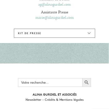
ag@alinagurdiel.com
Assistante Presse
marie@alinagurdiel.com
KIT DE PRESSE
Search Button
Search
for:
ALINA GURDIEL ET ASSOCIÉS
Newsletter
-
Crédits & Mentions légales