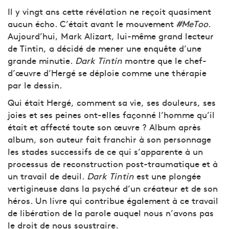
Il y vingt ans cette révélation ne reçoit quasiment
aucun écho. C’était avant le mouvement
#MeToo
.
Aujourd’hui, Mark Alizart, lui-même grand lecteur
de Tintin, a décidé de mener une enquête d’une
grande minutie.
Dark Tintin
montre que le chef-
d’œuvre d’Hergé se déploie comme une thérapie
par le dessin.
Qui était Hergé, comment sa vie, ses douleurs, ses
joies et ses peines ont-elles façonné l’homme qu’il
était et affecté toute son œuvre ? Album après
album, son auteur fait franchir à son personnage
les stades successifs de ce qui s’apparente à un
processus de reconstruction post-traumatique et à
un travail de deuil.
Dark Tintin
est une plongée
vertigineuse dans la psyché d’un créateur et de son
héros. Un livre qui contribue également à ce travail
de libération de la parole auquel nous n’avons pas
le droit de nous soustraire.