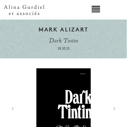
MARK ALIZART
Dark Tintin
19.10.23