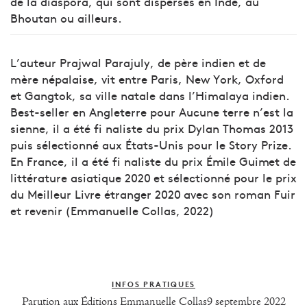
de la diaspora, qui sont dispersés en Inde, au
Bhoutan ou ailleurs.
L’auteur Prajwal Parajuly, de père indien et de
mère népalaise, vit entre Paris, New York, Oxford
et Gangtok, sa ville natale dans l’Himalaya indien.
Best-seller en Angleterre pour Aucune terre n’est la
sienne, il a été fi naliste du prix Dylan Thomas 2013
puis sélectionné aux États-Unis pour le Story Prize.
En France, il a été fi naliste du prix Émile Guimet de
littérature asiatique 2020 et sélectionné pour le prix
du Meilleur Livre étranger 2020 avec son roman Fuir
et revenir (Emmanuelle Collas, 2022)
INFOS PRATIQUES
Parution aux Éditions Emmanuelle Collas9 septembre 2022