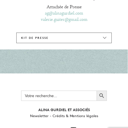
Attachée de Presse
ag@alinagurdiel.com
valerie.guiter@gmail.com
KIT DE PRESSE
Search Button
Search
for:
ALINA GURDIEL ET ASSOCIÉS
Newsletter
-
Crédits & Mentions légales