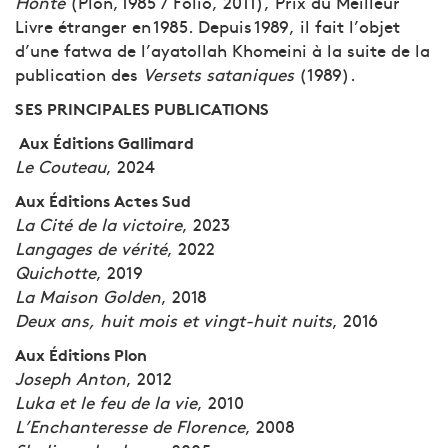
Honte
(Plon, 1985 / Folio, 2011), Prix du Meilleur
Livre étranger en 1985. Depuis 1989, il fait l’objet
d’une fatwa de l’ayatollah Khomeini à la suite de la
publication des
Versets sataniques
(1989).
SES PRINCIPALES PUBLICATIONS
Aux Éditions Gallimard
Le Couteau
, 2024
Aux Éditions Actes Sud
La Cité de la victoire
, 2023
Langages de vérité
, 2022
Quichotte
, 2019
La Maison Golden
, 2018
Deux ans, huit mois et vingt-huit nuits
, 2016
Aux Éditions Plon
Joseph Anton
, 2012
Luka et le feu de la vie
, 2010
L’Enchanteresse de Florence
, 2008