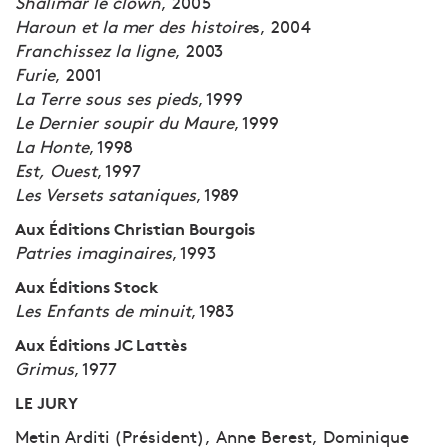
Shalimar le clown
, 2005
Haroun et la mer des histoire
s, 2004
Franchissez la ligne
, 2003
Furie
, 2001
La Terre sous ses pieds
, 1999
Le Dernier soupir du Maure
, 1999
La Honte
, 1998
Est, Ouest
, 1997
Les Versets sataniques
, 1989
Aux Éditions Christian Bourgois
Patries imaginaires
, 1993
Aux Éditions Stock
Les Enfants de minuit
, 1983
Aux Éditions JC Lattès
Grimus
, 1977
LE JURY
Metin Arditi (Président), Anne Berest, Dominique