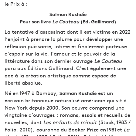
le Prix à :
Salman Rushdie
Pour son livre
Le Couteau
(Ed. Gallimard)
La tentative d’assassinat dont il est victime en 2022
l’enjoint à prendre la plume pour développer une
réflexion puissante, intime et finalement porteuse
d’espoir sur la vie, l’amour et le pouvoir de la
littérature dans son dernier ouvrage
Le Couteau
paru aux Éditions Gallimard. C’est également une
ode à la création artistique comme espace de
liberté absolue.
Né en 1947 à Bombay,
est un
Salman Rushdie
écrivain britannique naturalisé américain qui vit à
New York depuis 2000. Son oeuvre comprend une
vingtaine d’ouvrages : romans, essais et recueils de
nouvelles, dont
Les enfants de minuit
(Stock, 1983 /
Folio, 2010), couronné du Booker Prize en 1981 et
La