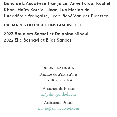
Bona de L’Académie française, Anne Fulda, Rachel
Khan, Haïm Korsia, Jean-Luc Marion de
l’Académie française, Jean-René Van der Plaetsen
PALMARÈS DU PRIX CONSTANTINOPLE
Boualem Sansal et Delphine Minoui
2023
Élie Barnavi et Elias Sanbar
2022
INFOS PRATIQUES
Remise du Prix à Paris
Le 06 mai 2024
Attachée de Presse
ag@alinagurdiel.com
Assistante Presse
marie@alinagurdiel.com