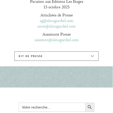
Parution aux Éditions Les Étages
15 octobre 2025
Attachées de Presse
ag@alinagurdiel.com
anne@alinagurdiel.com
Assistante Presse
assistant@alinagurdiel.com
KIT DE PRESSE
Search Button
Search
for: