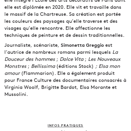
elle intègre l’École des arts décoratifs de Paris dont
elle est diplômée en 2020. Elle vit et travaille dans
le massif de la Chartreuse. Sa création est portée
les couleurs des paysages qu’elle traverse et des
visages qu’elle rencontre. Elle affectionne les
techniques de peinture et de dessin traditionnelles.
Journaliste, scénariste,
est
Simonetta Greggio
l’autrice de nombreux romans parmi lesquels
La
Douceur des hommes
;
Dolce Vita
;
Les Nouveaux
Monstres
;
Bellissima
(éditions Stock)
; Elsa mon
amour
(Flammarion). Elle a également produit
pour France Culture des documentaires consacrés à
Virginia Woolf, Brigitte Bardot, Elsa Morante et
Mussolini.
INFOS PRATIQUES