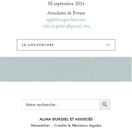
05 septembre 2024
Attachées de Presse
ag@alinagurdiel.com
valerie.guiter@gmail.com
LA COUVERTURE
Search Button
Search
for:
ALINA GURDIEL ET ASSOCIÉS
Newsletter
-
Crédits & Mentions légales