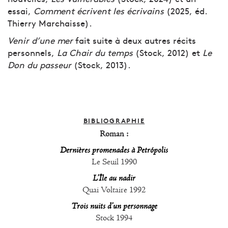
essai,
Comment écrivent les écrivains
(2025, éd.
Thierry Marchaisse).
Venir d’une mer
fait suite à deux autres récits
personnels,
La Chair du temps
(Stock, 2012) et
Le
Don du passeur
(Stock, 2013).
BIBLIOGRAPHIE
Roman :
Dernières promenades à Petrópolis
Le Seuil 1990
L’Île au nadir
Quai Voltaire 1992
Trois nuits d’un personnage
Stock 1994