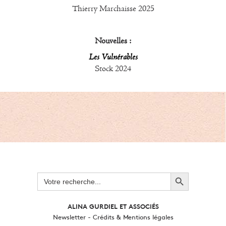
Thierry Marchaisse 2025
Nouvelles :
Les Vulnérables
Stock 2024
Search Button
Search
for:
ALINA GURDIEL ET ASSOCIÉS
Newsletter
-
Crédits & Mentions légales