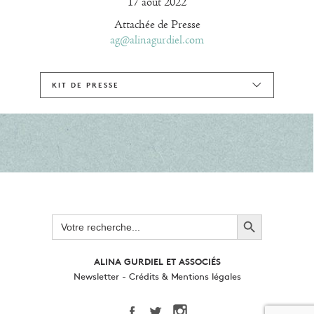
17 août 2022
Attachée de Presse
ag@alinagurdiel.com
KIT DE PRESSE
Search Button
Search
for:
ALINA GURDIEL ET ASSOCIÉS
Newsletter
-
Crédits & Mentions légales