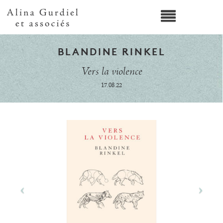
BLANDINE RINKEL
Vers la violence
17.08.22