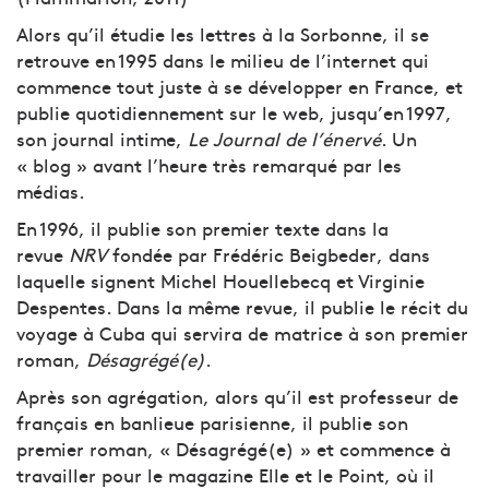
Alors qu’il étudie les lettres à la Sorbonne, il se
retrouve en 1995 dans le milieu de l’internet qui
commence tout juste à se développer en France, et
publie quotidiennement sur le web, jusqu’en 1997,
son journal intime,
Le Journal de l’énervé
. Un
« blog » avant l’heure très remarqué par les
médias.
En 1996, il publie son premier texte dans la
revue
NRV
fondée par Frédéric Beigbeder, dans
laquelle signent Michel Houellebecq et Virginie
Despentes. Dans la même revue, il publie le récit du
voyage à Cuba qui servira de matrice à son premier
roman,
Désagrégé(e)
.
Après son agrégation, alors qu’il est professeur de
français en banlieue parisienne, il publie son
premier roman, « Désagrégé(e) » et commence à
travailler pour le magazine Elle et le Point, où il