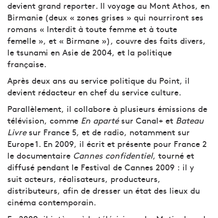
devient grand reporter. Il voyage au Mont Athos, en
Birmanie (deux « zones grises » qui nourriront ses
romans « Interdit à toute femme et à toute
femelle », et « Birmane »), couvre des faits divers,
le tsunami en Asie de 2004, et la politique
française.
Après deux ans au service politique du Point, il
devient rédacteur en chef du service culture.
Parallèlement, il collabore à plusieurs émissions de
télévision, comme
En aparté
sur Canal+ et
Bateau
Livre
sur France 5, et de radio, notamment sur
Europe 1. En 2009, il écrit et présente pour France 2
le documentaire
Cannes confidentiel
, tourné et
diffusé pendant le Festival de Cannes 2009 : il y
suit acteurs, réalisateurs, producteurs,
distributeurs, afin de dresser un état des lieux du
cinéma contemporain.