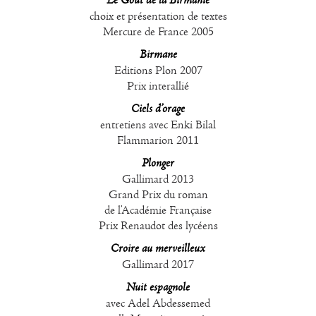
Le Goût de la Birmanie
choix et présentation de textes
Mercure de France 2005
Birmane
Editions Plon 2007
Prix interallié
Ciels d’orage
entretiens avec Enki Bilal
Flammarion 2011
Plonger
Gallimard 2013
Grand Prix du roman
de l’Académie Française
Prix Renaudot des lycéens
Croire au merveilleux
Gallimard 2017
Nuit espagnole
avec Adel Abdessemed