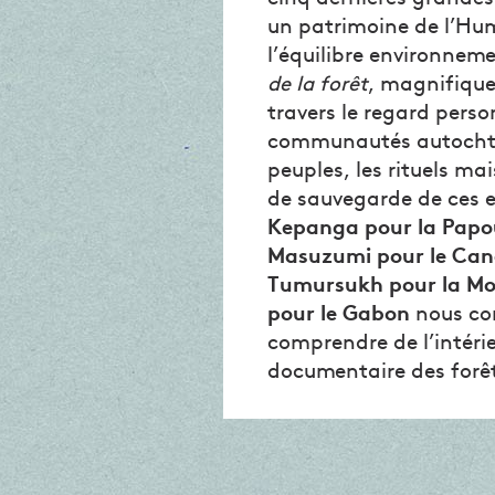
un patrimoine de l’Hu
l’équilibre environneme
de la forêt
, magnifiquem
travers le regard pers
communautés autochtone
peuples, les rituels ma
de sauvegarde de ces 
Kepanga pour la Papou
Masuzumi pour le Can
Tumursukh pour la Mo
pour le Gabon
nous co
comprendre de l’intéri
documentaire des forêt