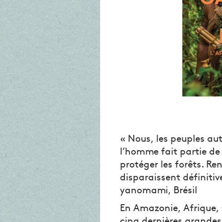
« Nous, les peuples au
l’homme fait partie d
protéger les forêts. Re
disparaissent définiti
yanomami, Brésil
En Amazonie, Afrique, 
cinq dernières grandes