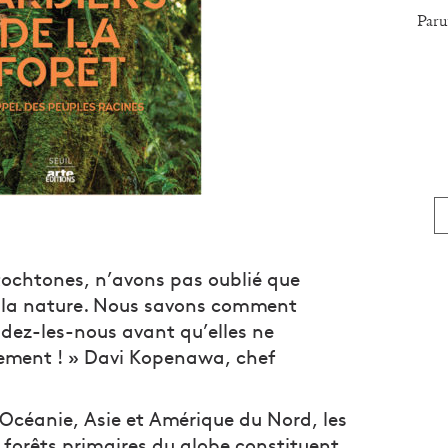
Paru
tochtones, n’avons pas oublié que
e la nature. Nous savons comment
ndez-les-nous avant qu’elles ne
vement ! » Davi Kopenawa, chef
Océanie, Asie et Amérique du Nord, les
 forêts primaires du globe constituent