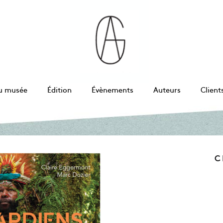
u musée
Édition
Évènements
Auteurs
Client
C