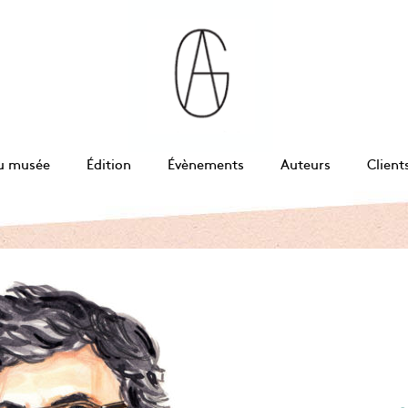
u musée
Édition
Évènements
Auteurs
Client