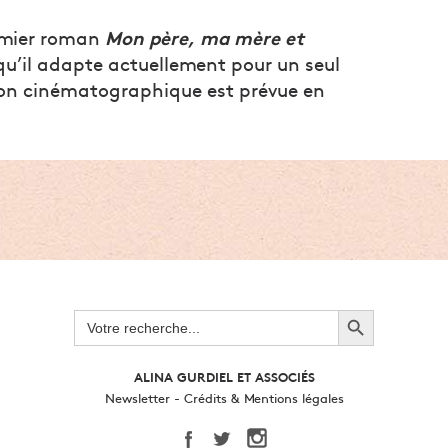
Mon père, ma mère et
remier roman
qu’il adapte actuellement pour un seul
on cinématographique est prévue en
Search Button
Search
for:
ALINA GURDIEL ET ASSOCIÉS
Newsletter
-
Crédits & Mentions légales