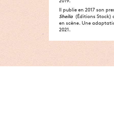
2019.
Il publie en 2017 son p
Sheila
(Éditions Stock) 
en scène. Une adaptati
2021.