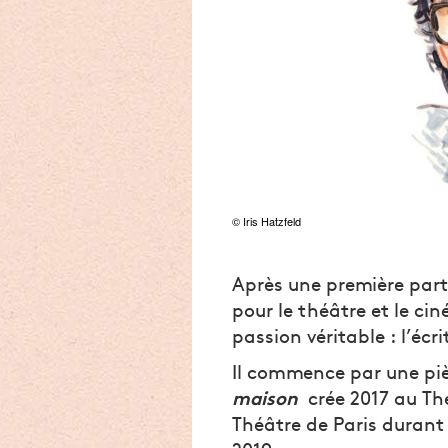
© Iris Hatzfeld
Après une première parti
pour le théâtre et le ci
passion véritable : l’écri
Il commence par une pi
maison
crée 2017 au Thé
Théâtre de Paris durant