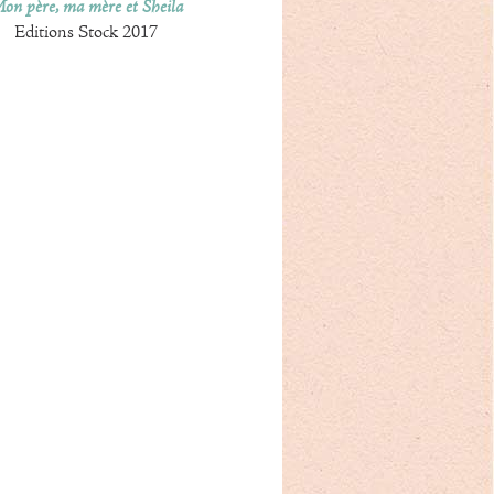
on père, ma mère et Sheila
Editions Stock 2017