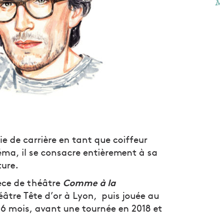
M
e de carrière en tant que coiffeur
néma, il se consacre entièrement à sa
ture.
Comme à la
èce de théâtre
âtre Tête d’or à Lyon, puis jouée au
 6 mois, avant une tournée en 2018 et