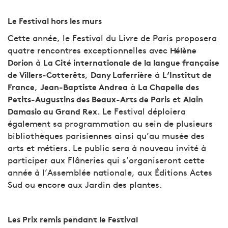
Le Festival hors les murs
Cette année, le Festival du Livre de Paris proposera
quatre rencontres exceptionnelles avec
Hélène
à
Dorion
La Cité internationale de la langue française
,
à
de Villers-Cotterêts
Dany Laferrière
L’Institut de
,
à
France
Jean-Baptiste Andrea
La Chapelle des
et
Petits-Augustins des Beaux-Arts de Paris
Alain
. Le Festival déploiera
Damasio au Grand Rex
également sa programmation au sein de plusieurs
bibliothèques parisiennes ainsi qu’au musée des
arts et métiers. Le public sera à nouveau invité à
participer aux Flâneries qui s’organiseront cette
année à l’Assemblée nationale, aux Éditions Actes
Sud ou encore aux Jardin des plantes.
Les Prix remis pendant le Festival