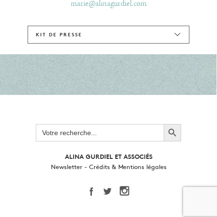
marie@alinagurdiel.com
KIT DE PRESSE
Search Button
Search
for:
ALINA GURDIEL ET ASSOCIÉS
Newsletter
-
Crédits & Mentions légales