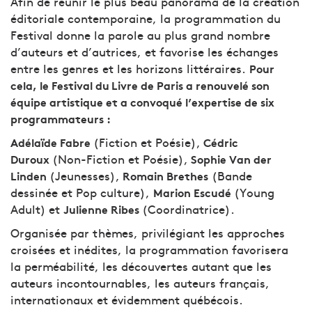
Afin de réunir le plus beau panorama de la création
éditoriale contemporaine, la programmation du
Festival donne la parole au plus grand nombre
d’auteurs et d’autrices, et favorise les échanges
entre les genres et les horizons littéraires.
Pour
cela, le Festival du Livre de Paris a renouvelé son
équipe artistique et a convoqué l’expertise de six
programmateurs :
(Fiction et Poésie),
Adélaïde Fabre
Cédric
(Non-Fiction et Poésie),
Duroux
Sophie Van der
(Jeunesses),
(Bande
Linden
Romain Brethes
dessinée et Pop culture),
(Young
Marion Escudé
Adult)
et
(Coordinatrice).
Julienne Ribes
Organisée par thèmes, privilégiant les approches
croisées et inédites, la programmation favorisera
la perméabilité, les découvertes autant que les
auteurs incontournables, les auteurs français,
internationaux et évidemment québécois.