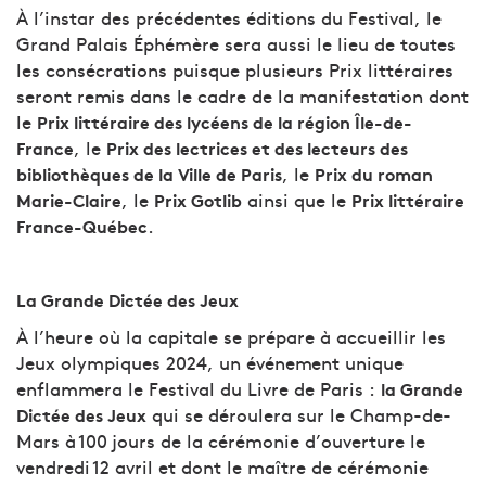
À l’instar des précédentes éditions du Festival, le
Grand Palais Éphémère sera aussi le lieu de toutes
les consécrations puisque plusieurs Prix littéraires
seront remis dans le cadre de la manifestation dont
le
Prix littéraire des lycéens de la région Île-de-
, le
France
Prix des lectrices et des lecteurs des
, le
bibliothèques de la Ville de Paris
Prix du roman
, le
ainsi que le
Marie-Claire
Prix Gotlib
Prix littéraire
.
France-Québec
La Grande Dictée des Jeux
À l’heure où la capitale se prépare à accueillir les
Jeux olympiques 2024, un événement unique
enflammera le Festival du Livre de Paris :
la Grande
qui se déroulera sur le Champ-de-
Dictée des Jeux
Mars à 100 jours de la cérémonie d’ouverture le
vendredi 12 avril et dont le maître de cérémonie