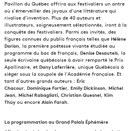
Pavillon du Québec offrira aux festivaliers un antre
où s’émerveiller des joyaux d’une littérature qui
rivalise d’invention. Plus de 40 auteurs et
illustrateurs, soigneusement sélectionnés, iront à la
conquête des festivaliers. Parmi ces invités, des
figures connues du public français telles que
Hélène
, la première poétesse vivante étudiée au
Dorion
programme du bac de français,
, la
Denise Desautels
seule écrivaine québécoise à avoir remporté le Prix
Apollinaire, et
, unique Québécois à
Dany Laferrière
siéger sous la coupole de l’Académie française. Et
tant d’autres grands auteurs :
Éric
,
,
,
Chacour
Dominique Fortier
Emily Dickinson
Michel
,
,
Jean
Michel Rabagliati, Christian Quesnel
Kim
ou encore
.
Thúy
Alain Farah
La programmation au Grand Palais Éphémère