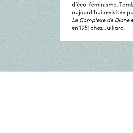
d’éco-féminisme. Tombé
aujourd’hui revisitée p
Le Complexe de Diane
e
en 1951 chez Julliard.