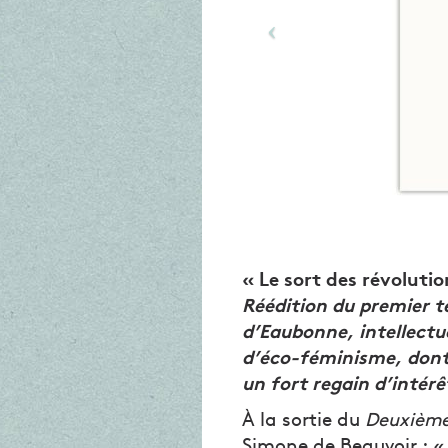
« Le sort des révolutio
Réédition du premier t
d’Eaubonne, intellectue
d’éco-féminisme, dont 
un fort regain d’intérê
À la sortie du
Deuxième
Simone de Beauvoir : «