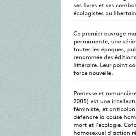
ses livres et ses combat
écologistes ou libertair
Ce premier ouvrage ma
permanente
, une séri
toutes les époques, pub
renommée des éditions 
littéraire. Leur point
force nouvelle.
Poétesse et romancière
2005) est une intellect
féministe, et anticoloni
défendre la cause homos
mort et l’écologie. Co
homosexuel d’action rév