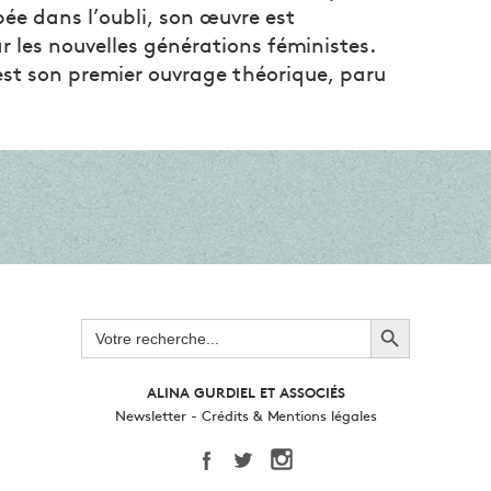
e dans l’oubli, son œuvre est
ar les nouvelles générations féministes.
st son premier ouvrage théorique, paru
Search Button
Search
for:
ALINA GURDIEL ET ASSOCIÉS
Newsletter
-
Crédits & Mentions légales