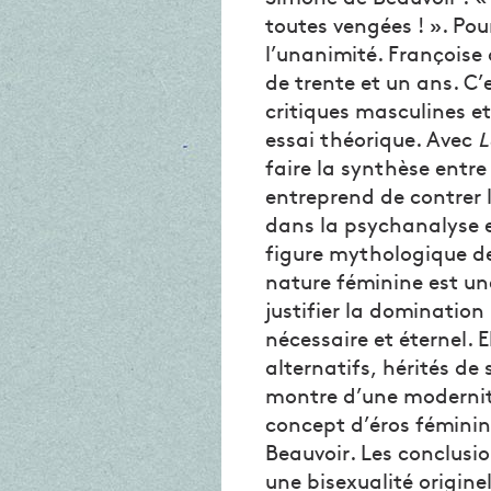
toutes vengées ! ». Pour
l’unanimité. Françoise
de trente et un ans. C’
critiques masculines et
essai théorique. Avec
L
faire la synthèse entre 
entreprend de contrer 
dans la psychanalyse 
figure mythologique de
nature féminine est un
justifier la domination
nécessaire et éternel. 
alternatifs, hérités de
montre d’une modernit
concept d’éros féminin
Beauvoir. Les conclusi
une bisexualité origine