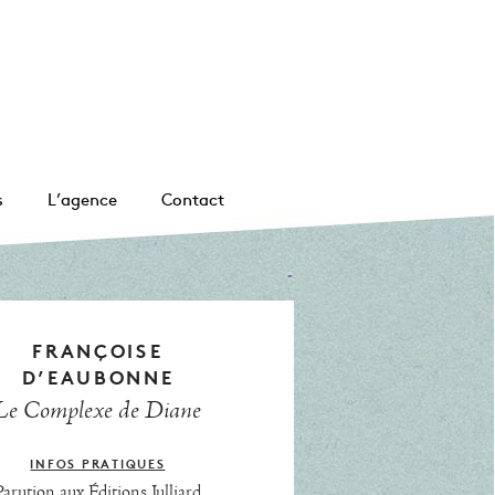
s
L’agence
Contact
FRANÇOISE
D’EAUBONNE
Le Complexe de Diane
INFOS PRATIQUES
Parution aux Éditions Julliard