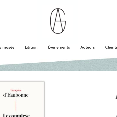
u musée
Édition
Évènements
Auteurs
Client