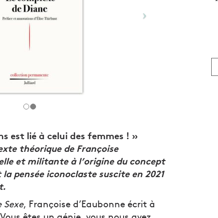
ns est lié à celui des femmes ! »
exte théorique de Françoise
lle et militante à l’origine du concept
la pensée iconoclaste suscite en 2021
t.
 Sexe
, Françoise d’Eaubonne écrit à
 Vous êtes un génie, vous nous avez