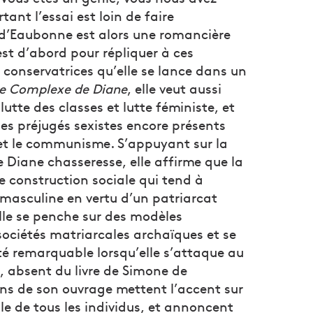
tant l’essai est loin de faire
 d’Eaubonne est alors une romancière
est d’abord pour répliquer à ces
 conservatrices qu’elle se lance dans un
e Complexe de Diane
, elle veut aussi
lutte des classes et lutte féministe, et
les préjugés sexistes encore présents
et le communisme. S’appuyant sur la
 Diane chasseresse, elle affirme que la
e construction sociale qui tend à
 masculine en vertu d’un patriarcat
Elle se penche sur des modèles
 sociétés matriarcales archaïques et se
é remarquable lorsqu’elle s’attaque au
, absent du livre de Simone de
ons de son ouvrage mettent l’accent sur
lle de tous les individus, et annoncent