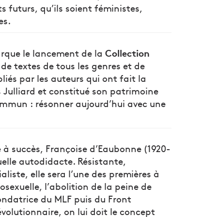
s futurs, qu’ils soient féministes,
es.
Collection
rque le lancement de la
e de textes de tous les genres et de
liés par les auteurs qui ont fait la
Julliard et constitué son patrimoine
 commun : résonner aujourd’hui avec une
 à succès, Françoise d’Eaubonne (1920-
uelle autodidacte. Résistante,
aliste, elle sera l’une des premières à
exuelle, l’abolition de la peine de
fondatrice du MLF puis du Front
olutionnaire, on lui doit le concept