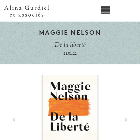
MAGGIE NELSON
De la liberté
21.01.22