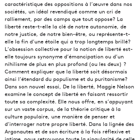
caractéristique des oppositions à l’œuvre dans nos
sociétés, un idéal revendiqué comme un cri de
ralliement, par des camps que tout oppose? La
liberté reste-t-elle la clé de notre autonomie, de
notre justice, de notre bien-être, ou représente-t-
elle la fin d’une étoile qui a trop longtemps brillé?
L’obsession collective pour la notion de liberté est-
elle toujours synonyme d’émancipation ou d’un
nihilisme de plus en plus profond (ou les deux) ?
Comment expliquer que la liberté soit désormais
ainsi l’étendard du populisme et du puritanisme?
Dans son nouvel essai, De la liberté, Maggie Nelson
examine le concept de liberté en faisant ressortir
toute sa complexité. Elle nous offre, en s’appuyant
sur un vaste corpus, de la théorie critique à la
culture populaire, une manière de penser et
d’interroger notre propre liberté. Dans la lignée des
Argonautes et de son écriture à la fois réflexive et
intime, nous retrouvons toute la singularité de celle