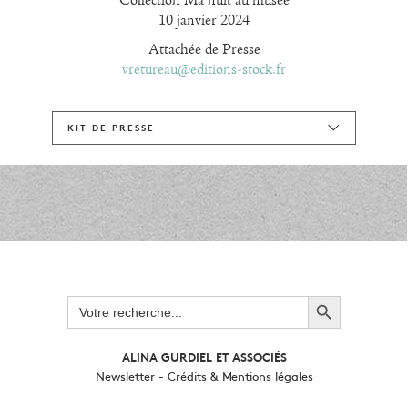
Collection Ma nuit au musée
10 janvier 2024
Attachée de Presse
vretureau@editions-stock.fr
KIT DE PRESSE
Search Button
Search
for:
ALINA GURDIEL ET ASSOCIÉS
Newsletter
-
Crédits & Mentions légales