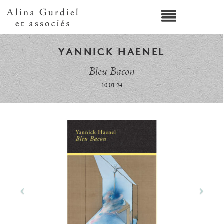
YANNICK HAENEL
Bleu Bacon
10.01.24