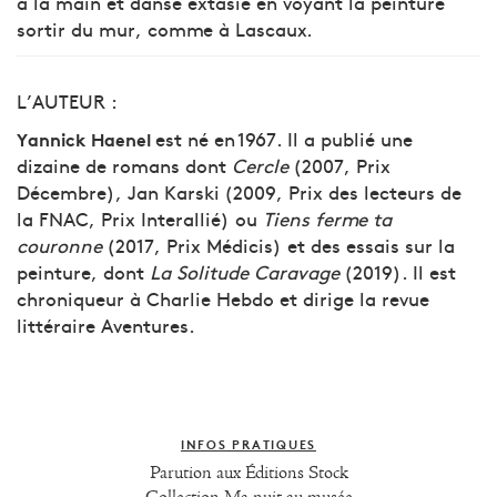
à la main et danse extasié en voyant la peinture
sortir du mur, comme à Lascaux.
L’AUTEUR :
est né en 1967. Il a publié une
Yannick Haenel
dizaine de romans dont
Cercle
(2007, Prix
Décembre), Jan Karski (2009, Prix des lecteurs de
la FNAC, Prix Interallié) ou
Tiens ferme ta
couronne
(2017, Prix Médicis) et des essais sur la
peinture, dont
La Solitude Caravage
(2019). Il est
chroniqueur à Charlie Hebdo et dirige la revue
littéraire Aventures.
INFOS PRATIQUES
Parution aux Éditions Stock