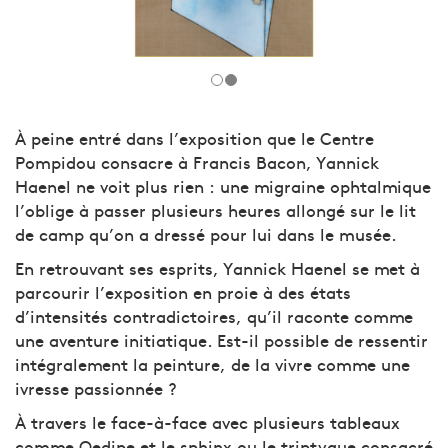
À peine entré dans l’exposition que le Centre
Pompidou consacre à Francis Bacon, Yannick
Haenel ne voit plus rien : une migraine ophtalmique
l’oblige à passer plusieurs heures allongé sur le lit
de camp qu’on a dressé pour lui dans le musée.
En retrouvant ses esprits, Yannick Haenel se met à
parcourir l’exposition en proie à des états
d’intensités contradictoires, qu’il raconte comme
une aventure initiatique. Est-il possible de ressentir
intégralement la peinture, de la vivre comme une
ivresse passionnée ?
À travers le face-à-face avec plusieurs tableaux
comme Oedipe et le sphinx ou le triptyque consacré