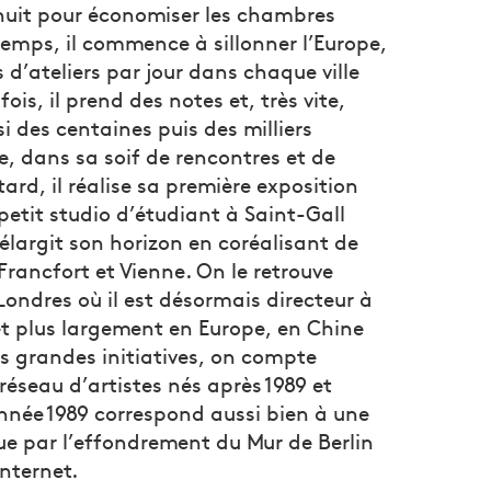
nuit pour économiser les chambres
temps, il commence à sillonner l’Europe,
s d’ateliers par jour dans chaque ville
fois, il prend des notes et, très vite,
si des centaines puis des milliers
se, dans sa soif de rencontres et de
tard, il réalise sa première exposition
petit studio d’étudiant à Saint-Gall
, élargit son horizon en coréalisant de
rancfort et Vienne. On le retrouve
 Londres où il est désormais directeur à
 et plus largement en Europe, en Chine
es grandes initiatives, on compte
 réseau d’artistes nés après 1989 et
année 1989 correspond aussi bien à une
que par l’effondrement du Mur de Berlin
internet.