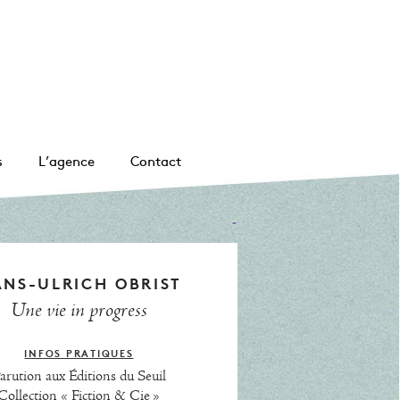
s
L’agence
Contact
NS-ULRICH OBRIST
Une vie in progress
INFOS PRATIQUES
arution aux Éditions du Seuil
Collection « Fiction & Cie »