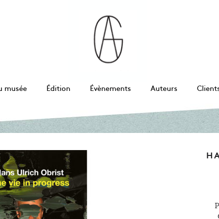
u musée
Édition
Évènements
Auteurs
Client
HA
P