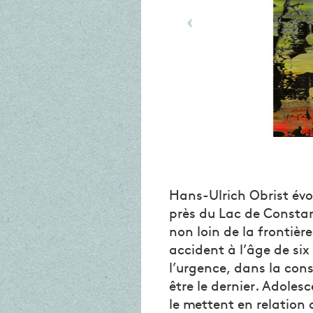
Hans-Ulrich Obrist év
près du Lac de Constan
non loin de la frontiè
accident à l’âge de si
l’urgence, dans la con
être le dernier. Adolesce
le mettent en relation 