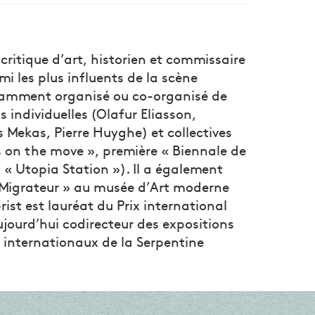
critique d’art, historien et commissaire
mi les plus influents de la scène
otamment organisé ou co-organisé de
 individuelles (Olafur Eliasson,
 Mekas, Pierre Huyghe) et collectives
es on the move », première « Biennale de
, « Utopia Station »). Il a également
 Migrateur » au musée d’Art moderne
rist est lauréat du Prix international
ujourd’hui codirecteur des expositions
s internationaux de la Serpentine