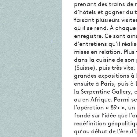
prenant des trains de 
d’hôtels et gagner du 
faisant plusieurs visite
où il se rend. À chaque 
enregistre. Ce sont ain
d’entretiens qu’il réali
mises en relation. Plus 
dans la cuisine de son 
(Suisse), puis très vite
grandes expositions à F
ensuite à Paris, puis à
la Serpentine Gallery,
ou en Afrique. Parmi s
l’opération « 89+ », un
fondé sur l’idée que l’
redéfinition géopoliti
qu’au début de l’ère d’