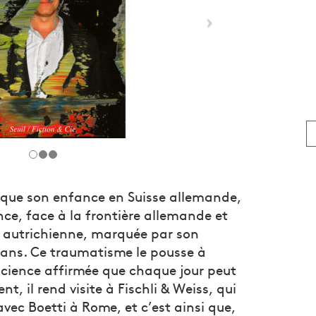
oque son enfance en Suisse allemande,
ce, face à la frontière allemande et
re autrichienne, marquée par son
x ans. Ce traumatisme le pousse à
science affirmée que chaque jour peut
nt, il rend visite à Fischli & Weiss, qui
avec Boetti à Rome, et c’est ainsi que,