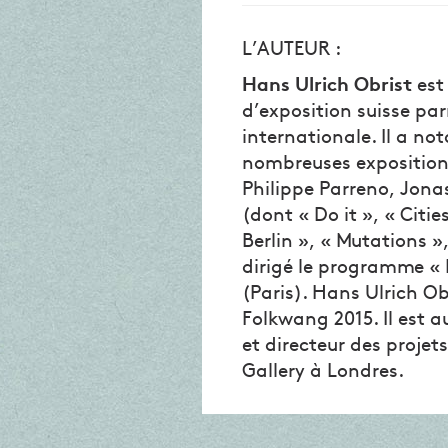
L’AUTEUR :
Hans Ulrich Obrist
est 
d’exposition suisse par
internationale. Il a n
nombreuses expositions
Philippe Parreno, Jonas
(dont « Do it », « Citi
Berlin », « Mutations »
dirigé le programme «
(Paris). Hans Ulrich Ob
Folkwang 2015. Il est a
et directeur des projet
Gallery à Londres.